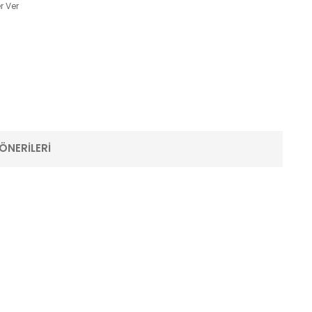
r Ver
ÖNERILERI