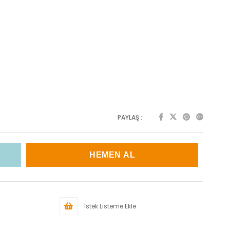
PAYLAŞ :
İstek Listeme Ekle