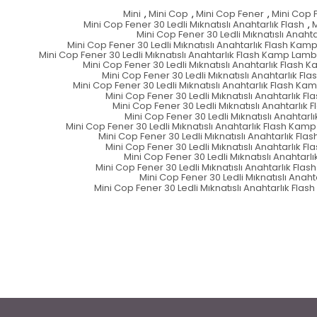
Mini
,
Mini Cop
,
Mini Cop Fener
,
Mini Cop 
Mini Cop Fener 30 Ledli Mıknatıslı Anahtarlık Flash
,
M
Mini Cop Fener 30 Ledli Mıknatıslı Anaht
Mini Cop Fener 30 Ledli Mıknatıslı Anahtarlık Flash Kam
Mini Cop Fener 30 Ledli Mıknatıslı Anahtarlık Flash Kamp Lamba
Mini Cop Fener 30 Ledli Mıknatıslı Anahtarlık Flash 
Mini Cop Fener 30 Ledli Mıknatıslı Anahtarlık F
Mini Cop Fener 30 Ledli Mıknatıslı Anahtarlık Flash Kam
Mini Cop Fener 30 Ledli Mıknatıslı Anahtarlık F
Mini Cop Fener 30 Ledli Mıknatıslı Anahtarlık 
Mini Cop Fener 30 Ledli Mıknatıslı Anahta
Mini Cop Fener 30 Ledli Mıknatıslı Anahtarlık Flash Kam
Mini Cop Fener 30 Ledli Mıknatıslı Anahtarlık F
Mini Cop Fener 30 Ledli Mıknatıslı Anahtarlık 
Mini Cop Fener 30 Ledli Mıknatıslı Anahtar
Mini Cop Fener 30 Ledli Mıknatıslı Anahtarlık Fla
Mini Cop Fener 30 Ledli Mıknatıslı Anaht
Mini Cop Fener 30 Ledli Mıknatıslı Anahtarlık Fl