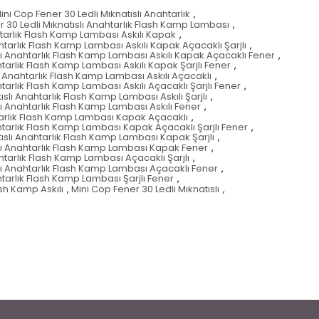
ini Cop Fener 30 Ledli Mıknatıslı Anahtarlık
,
r 30 Ledli Mıknatıslı Anahtarlık Flash Kamp Lambası
,
htarlık Flash Kamp Lambası Askılı Kapak
,
htarlık Flash Kamp Lambası Askılı Kapak Açacaklı Şarjlı
,
slı Anahtarlık Flash Kamp Lambası Askılı Kapak Açacaklı Fener
,
htarlık Flash Kamp Lambası Askılı Kapak Şarjlı Fener
,
ı Anahtarlık Flash Kamp Lambası Askılı Açacaklı
,
htarlık Flash Kamp Lambası Askılı Açacaklı Şarjlı Fener
,
ıslı Anahtarlık Flash Kamp Lambası Askılı Şarjlı
,
lı Anahtarlık Flash Kamp Lambası Askılı Fener
,
htarlık Flash Kamp Lambası Kapak Açacaklı
,
ahtarlık Flash Kamp Lambası Kapak Açacaklı Şarjlı Fener
,
tıslı Anahtarlık Flash Kamp Lambası Kapak Şarjlı
,
slı Anahtarlık Flash Kamp Lambası Kapak Fener
,
ahtarlık Flash Kamp Lambası Açacaklı Şarjlı
,
slı Anahtarlık Flash Kamp Lambası Açacaklı Fener
,
htarlık Flash Kamp Lambası Şarjlı Fener
,
ash Kamp Askılı
,
Mini Cop Fener 30 Ledli Mıknatıslı
,